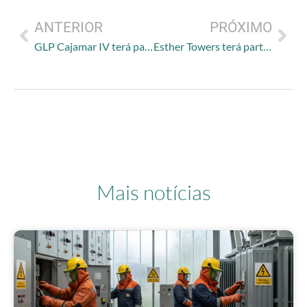
ANTERIOR
PRÓXIMO
GLP Cajamar IV terá participação da Novatec
Esther Towers terá participação da Novatec
Mais notícias