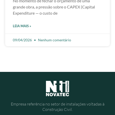
No momento de fechar o orçamento de uma
grande obra, a pressão sobre o CAPEX (Capital
Expenditure — o custo de
LEIA MAIS »
09/04/2026
Nenhum comentário
Empresa referência no setor de instalações voltadas à
Construção Civil.