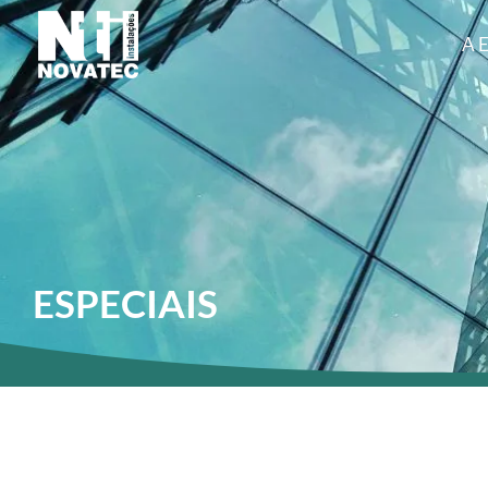
A 
ESPECIAIS