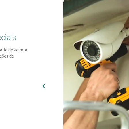
ciais
ia de valor, a
uções de