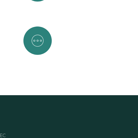
Hotéis
Entre outros
EC