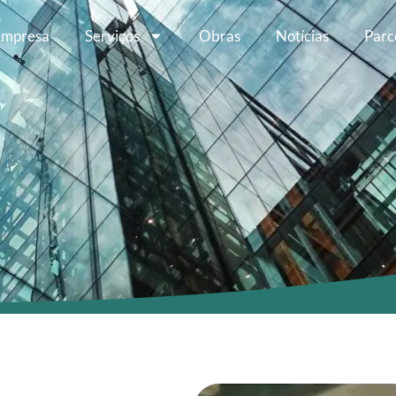
Empresa
Serviços
Obras
Notícias
Parc