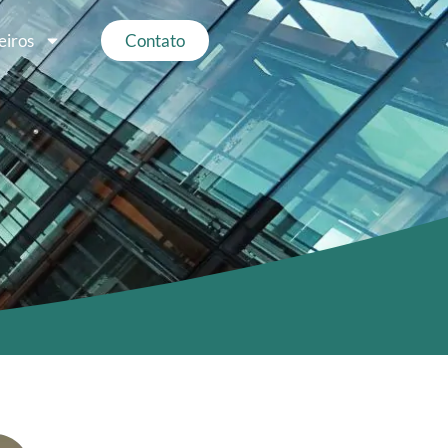
eiros
Contato