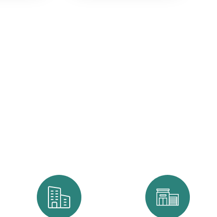
ia atenda, com excelência, exigentes setores, como: