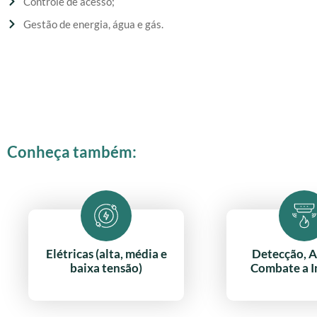
Controle de acesso;
Gestão de energia, água e gás.
Conheça também:
Elétricas (alta, média e
Detecção, A
baixa tensão)
Combate a I