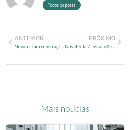
Todos os posts
ANTERIOR
PRÓXIMO
Novatec fará construção de subestação de energia na HSI Log Itapevi
Novatec fará instalações na construção dos Galpões Franco da Rocha
Mais notícias