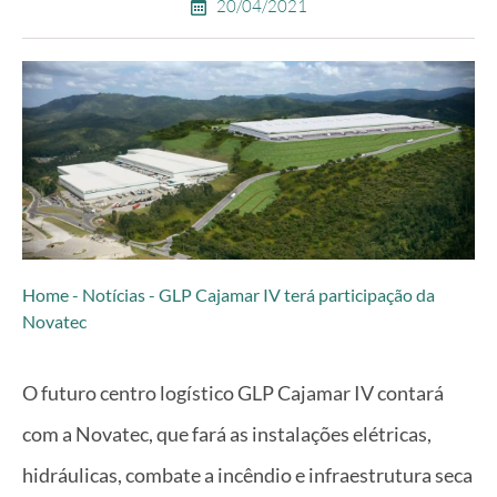
20/04/2021
Home
-
Notícias
-
GLP Cajamar IV terá participação da
Novatec
O futuro centro logístico GLP Cajamar IV contará
com a Novatec, que fará as instalações elétricas,
hidráulicas, combate a incêndio e infraestrutura seca