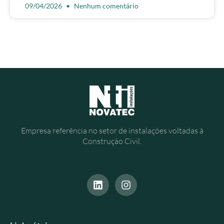
09/04/2026
Nenhum comentário
Empresa referência no setor de instalações voltadas à
Construção Civil.