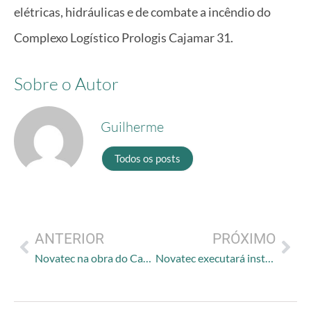
elétricas, hidráulicas e de combate a incêndio do
Complexo Logístico Prologis Cajamar 31.
Sobre o Autor
Guilherme
Todos os posts
ANTERIOR
PRÓXIMO
Novatec na obra do Carrefour Alto das Nações
Novatec executará instalações na obra Syslog Cajamar