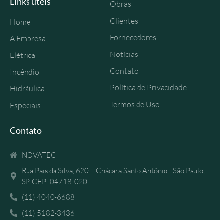
Links úteis
Obras
Clientes
Home
Fornecedores
A Empresa
Notícias
Elétrica
Contato
Incêndio
Política de Privacidade
Hidráulica
Termos de Uso
Especiais
Contato
NOVATEC
Rua Pais da Silva, 620 – Chácara Santo Antônio - São Paulo,
SP. CEP: 04718-020
(11) 4040-6688
(11) 5182-3436