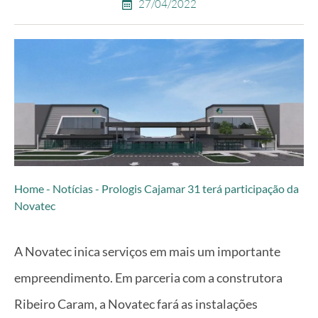
27/04/2022
Home
-
Notícias
-
Prologis Cajamar 31 terá participação da
Novatec
A Novatec inica serviços em mais um importante
empreendimento. Em parceria com a construtora
Ribeiro Caram, a Novatec fará as instalações